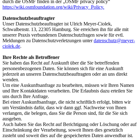
durch die OSMF finden in der „OSMF privacy policy“
https://wiki.osmfoundation.org/wiki/Privacy_Policy.
Datenschutzbeauftragter
Unser Datenschutzbeauftragter ist Ulrich Meyer-Ciolek,
Schwalbenstr. 13, 22305 Hamburg. Sie erreichen ihn für alle mit
unserer Praxis verbundenen Datenschutzfragen sowie für evtl.
Meldungen zu Datenschutzverletzungen unter
datenschutz@meyer-
ciolek.de
.
Ihre Rechte als Betroffener
Sie haben das Recht auf Auskunft über die Sie betreffenden
personenbezogenen Daten. Sie können sich für eine Auskunft
jederzeit an unseren Datenschutzbeauftragten oder an uns direkt
wenden.
Um eine Auskunftsanfrage zu bearbeiten, müssen wir Ihren Namen
und Ihre Kontaktdaten verarbeiten. Die Erlaubnis dazu erteilen Sie
uns durch Ihre Anfrage.
Bei einer Auskunftsanfrage, die nicht schriftlich erfolgt, bitten wir
um Verständnis dafür, dass wir dann ggf. Nachweise von Ihnen
verlangen, die belegen, dass Sie die Person sind, für die Sie sich
ausgeben.
Auch haben Sie das Recht auf Berichtigung oder Löschung oder auf
Einschränkung der Verarbeitung, soweit Ihnen dies gesetzlich
zusteht und soweit dies auf die gespeicherten Daten anwendbar ist.