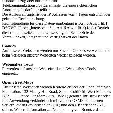
Personenbezug aber nur durch eine
Telekommunikationsprovideranfrage, die einer richterlichen
Anordnung bedarf, herstellbar.
Die Aufbewahrungsfrist der IP-Adressen von 7 Tagen entspricht der
geltenden Rechtsprechung.
Rechtsgrundlage für diese Datenverarbeitung ist Art. 6 Abs. 1 lit. f)
DSGVO. Unser „Interesse“ i.S.d. Art. 6 Abs. 1 lit. f) ist der Betrieb
dieser Internetseite und die Umsetzung der Schutzziele der
Vertraulichkeit, Integrität und Verfügbarkeit der Daten.
Cookies
Auf unseren Webseiten werden nur Session-Cookies verwendet, die
beim Verlassen unserer Webseiten wieder gelöscht werden.
Webanalyse-Tools
Es werden auf unseren Webseiten keine Webanalyse-Tools
eingesetzt.
Open Street Maps
Auf unseren Webseiten werden Karten-Services der OpenStreetMap
Foundation, 132 Maney Hill Road, Sutton Coldfield, West Midlands
B72 1JU, United Kingdom (kurz OSMF) genutzt. Ihr Browser oder
Ihre Anwendung verbindet sich mit von der OSMF betriebenen
Servern, die in Großbritannien (UK) und den Niederlanden (NL)
stehen. Weitere Information zur Verarbeitung von Benutzerdaten