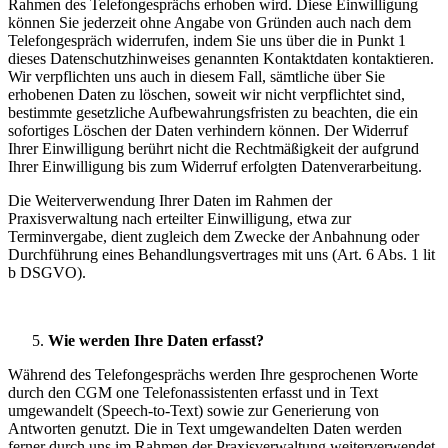
Rahmen des Telefongesprächs erhoben wird. Diese Einwilligung
können Sie jederzeit ohne Angabe von Gründen auch nach dem
Telefongespräch widerrufen, indem Sie uns über die in Punkt 1
dieses Datenschutzhinweises genannten Kontaktdaten kontaktieren.
Wir verpflichten uns auch in diesem Fall, sämtliche über Sie
erhobenen Daten zu löschen, soweit wir nicht verpflichtet sind,
bestimmte gesetzliche Aufbewahrungsfristen zu beachten, die ein
sofortiges Löschen der Daten verhindern können. Der Widerruf
Ihrer Einwilligung berührt nicht die Rechtmäßigkeit der aufgrund
Ihrer Einwilligung bis zum Widerruf erfolgten Datenverarbeitung.
Die Weiterverwendung Ihrer Daten im Rahmen der
Praxisverwaltung nach erteilter Einwilligung, etwa zur
Terminvergabe, dient zugleich dem Zwecke der Anbahnung oder
Durchführung eines Behandlungsvertrages mit uns (Art. 6 Abs. 1 lit
b DSGVO).
Wie werden Ihre Daten erfasst?
Während des Telefongesprächs werden Ihre gesprochenen Worte
durch den CGM one Telefonassistenten erfasst und in Text
umgewandelt (Speech-to-Text) sowie zur Generierung von
Antworten genutzt. Die in Text umgewandelten Daten werden
ferner durch uns im Rahmen der Praxisverwaltung weiterverwendet,