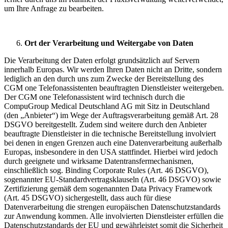
um Ihre Anfrage zu bearbeiten.
Ort der Verarbeitung und Weitergabe von Daten
Die Verarbeitung der Daten erfolgt grundsätzlich auf Servern
innerhalb Europas. Wir werden Ihren Daten nicht an Dritte, sondern
lediglich an den durch uns zum Zwecke der Bereitstellung des
CGM one Telefonassistenten beauftragten Dienstleister weitergeben.
Der CGM one Telefonassistent wird technisch durch die
CompuGroup Medical Deutschland AG mit Sitz in Deutschland
(den „Anbieter“) im Wege der Auftragsverarbeitung gemäß Art. 28
DSGVO bereitgestellt. Zudem sind weitere durch den Anbieter
beauftragte Dienstleister in die technische Bereitstellung involviert
bei denen in engen Grenzen auch eine Datenverarbeitung außerhalb
Europas, insbesondere in den USA stattfindet. Hierbei wird jedoch
durch geeignete und wirksame Datentransfermechanismen,
einschließlich sog. Binding Corporate Rules (Art. 46 DSGVO),
sogenannter EU-Standardvertragsklauseln (Art. 46 DSGVO) sowie
Zertifizierung gemäß dem sogenannten Data Privacy Framework
(Art. 45 DSGVO) sichergestellt, dass auch für diese
Datenverarbeitung die strengen europäischen Datenschutzstandards
zur Anwendung kommen. Alle involvierten Dienstleister erfüllen die
Datenschutzstandards der EU und gewährleistet somit die Sicherheit