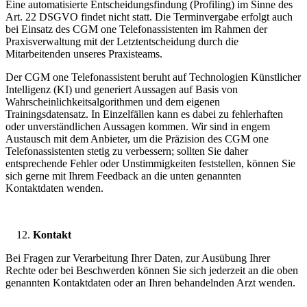
Eine automatisierte Entscheidungsfindung (Profiling) im Sinne des
Art. 22 DSGVO findet nicht statt. Die Terminvergabe erfolgt auch
bei Einsatz des CGM one Telefonassistenten im Rahmen der
Praxisverwaltung mit der Letztentscheidung durch die
Mitarbeitenden unseres Praxisteams.
Der CGM one Telefonassistent beruht auf Technologien Künstlicher
Intelligenz (KI) und generiert Aussagen auf Basis von
Wahrscheinlichkeitsalgorithmen und dem eigenen
Trainingsdatensatz. In Einzelfällen kann es dabei zu fehlerhaften
oder unverständlichen Aussagen kommen. Wir sind in engem
Austausch mit dem Anbieter, um die Präzision des CGM one
Telefonassistenten stetig zu verbessern; sollten Sie daher
entsprechende Fehler oder Unstimmigkeiten feststellen, können Sie
sich gerne mit Ihrem Feedback an die unten genannten
Kontaktdaten wenden.
Kontakt
Bei Fragen zur Verarbeitung Ihrer Daten, zur Ausübung Ihrer
Rechte oder bei Beschwerden können Sie sich jederzeit an die oben
genannten Kontaktdaten oder an Ihren behandelnden Arzt wenden.