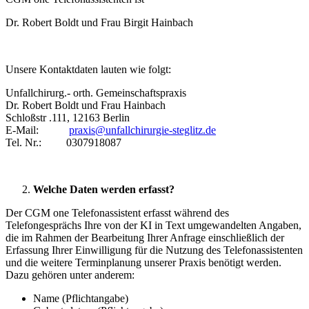
Dr. Robert Boldt und Frau Birgit Hainbach
Unsere Kontaktdaten lauten wie folgt:
Unfallchirurg.- orth. Gemeinschaftspraxis
Dr. Robert Boldt und Frau Hainbach
Schloßstr .111, 12163 Berlin
E-Mail:
praxis@unfallchirurgie-steglitz.de
Tel. Nr.: 0307918087
Welche Daten werden erfasst?
Der CGM one Telefonassistent erfasst während des
Telefongesprächs Ihre von der KI in Text umgewandelten Angaben,
die im Rahmen der Bearbeitung Ihrer Anfrage einschließlich der
Erfassung Ihrer Einwilligung für die Nutzung des Telefonassistenten
und die weitere Terminplanung unserer Praxis benötigt werden.
Dazu gehören unter anderem:
Name (Pflichtangabe)