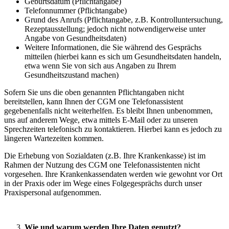
Geburtsdatum (Pflichtangabe)
Telefonnummer (Pflichtangabe)
Grund des Anrufs (Pflichtangabe, z.B. Kontrolluntersuchung,
Rezeptausstellung; jedoch nicht notwendigerweise unter
Angabe von Gesundheitsdaten)
Weitere Informationen, die Sie während des Gesprächs
mitteilen (hierbei kann es sich um Gesundheitsdaten handeln,
etwa wenn Sie von sich aus Angaben zu Ihrem
Gesundheitszustand machen)
Sofern Sie uns die oben genannten Pflichtangaben nicht
bereitstellen, kann Ihnen der CGM one Telefonassistent
gegebenenfalls nicht weiterhelfen. Es bleibt Ihnen unbenommen,
uns auf anderem Wege, etwa mittels E-Mail oder zu unseren
Sprechzeiten telefonisch zu kontaktieren. Hierbei kann es jedoch zu
längeren Wartezeiten kommen.
Die Erhebung von Sozialdaten (z.B. Ihre Krankenkasse) ist im
Rahmen der Nutzung des CGM one Telefonassistenten nicht
vorgesehen. Ihre Krankenkassendaten werden wie gewohnt vor Ort
in der Praxis oder im Wege eines Folgegesprächs durch unser
Praxispersonal aufgenommen.
Wie und warum werden Ihre Daten genutzt?